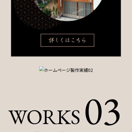
03
WORKS