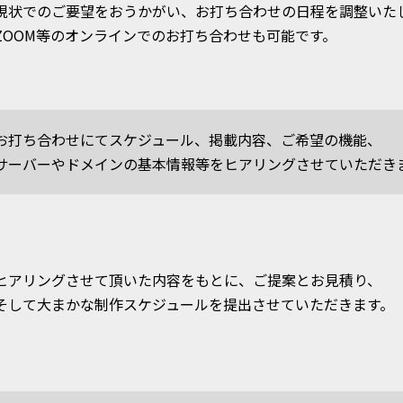
現状でのご要望をおうかがい、お打ち合わせの日程を調整いた
ZOOM等のオンラインでのお打ち合わせも可能です。
お打ち合わせにてスケジュール、掲載内容、ご希望の機能、
サーバーやドメインの基本情報等をヒアリングさせていただき
ヒアリングさせて頂いた内容をもとに、ご提案とお見積り、
そして大まかな制作スケジュールを提出させていただきます。